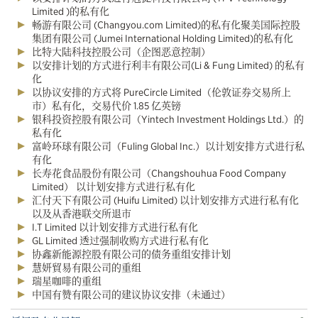
Limited )的私有化
畅游有限公司 (Changyou.com Limited)的私有化聚美国际控股
集团有限公司 (Jumei International Holding Limited)的私有化
比特大陆科技控股公司（企图恶意控制）
以安排计划的方式进行利丰有限公司(Li & Fung Limited) 的私有
化
以协议安排的方式将 PureCircle Limited（伦敦证券交易所上
市）私有化，交易代价 1.85 亿英镑
银科投资控股有限公司（Yintech Investment Holdings Ltd.）的
私有化
富岭环球有限公司（Fuling Global Inc.）以计划安排方式进行私
有化
长寿花食品股份有限公司（Changshouhua Food Company
Limited） 以计划安排方式进行私有化
汇付天下有限公司 (Huifu Limited) 以计划安排方式进行私有化
以及从香港联交所退市
I.T Limited 以计划安排方式进行私有化
GL Limited 透过强制收购方式进行私有化
协鑫新能源控股有限公司的债务重组安排计划
慧妍貿易有限公司的重组
瑞星咖啡的重组
中国有赞有限公司的建议协议安排（未通过）