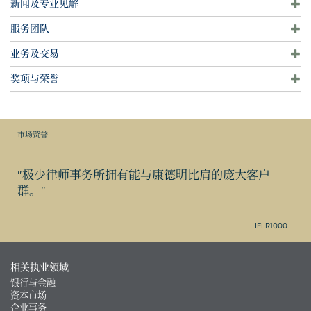
新闻及专业见解
服务团队
业务及交易
奖项与荣誉
市场赞誉
_
"极少律师事务所拥有能与康德明比肩的庞大客户
群。"
- IFLR1000
相关执业领域
银行与金融
资本市场
企业事务