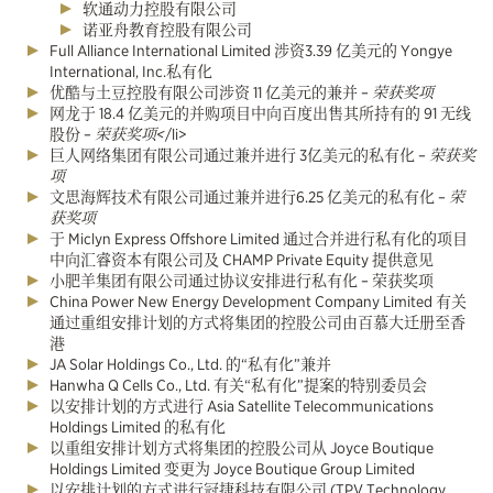
软通动力控股有限公司
诺亚舟教育控股有限公司
Full Alliance International Limited 涉资3.39 亿美元的 Yongye
International, Inc.私有化
优酷与土豆控股有限公司涉资 11 亿美元的兼并 –
荣获奖项
网龙于 18.4 亿美元的并购项目中向百度出售其所持有的 91 无线
股份 –
荣获奖项<
/li>
巨人网络集团有限公司通过兼并进行 3亿美元的私有化 –
荣获奖
项
文思海辉技术有限公司通过兼并进行6.25 亿美元的私有化 –
荣
获奖项
于 Miclyn Express Offshore Limited 通过合并进行私有化的项目
中向汇睿资本有限公司及 CHAMP Private Equity 提供意见
小肥羊集团有限公司通过协议安排进行私有化 – 荣获奖项
China Power New Energy Development Company Limited 有关
通过重组安排计划的方式将集团的控股公司由百慕大迁册至香
港
JA Solar Holdings Co., Ltd. 的“私有化”兼并
Hanwha Q Cells Co., Ltd. 有关“私有化”提案的特别委员会
以安排计划的方式进行 Asia Satellite Telecommunications
Holdings Limited 的私有化
以重组安排计划方式将集团的控股公司从 Joyce Boutique
Holdings Limited 变更为 Joyce Boutique Group Limited
以安排计划的方式进行冠捷科技有限公司 (TPV Technology