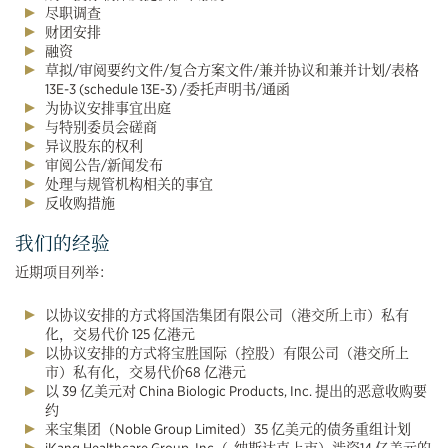
尽职调查
财团安排
融资
草拟/审阅要约文件/复合方案文件/兼并协议和兼并计划/表格
13E-3 (schedule 13E-3) /委托声明书/通函
为协议安排事宜出庭
与特别委员会磋商
异议股东的权利
审阅公告/新闻发布
处理与规管机构相关的事宜
反收购措施
我们的经验
近期项目列举：
以协议安排的方式将国浩集团有限公司（港交所上市）私有
化，交易代价 125 亿港元
以协议安排的方式将宝胜国际（控股）有限公司（港交所上
市）私有化，交易代价68 亿港元
以 39 亿美元对 China Biologic Products, Inc. 提出的恶意收购要
约
来宝集团（Noble Group Limited）35 亿美元的债务重组计划
iKang Healthcare Group, Inc（. 纳斯达克上市）涉资14 亿美元的