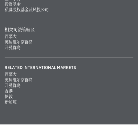
投资基金
私募股权基金及风投公司
相关司法管辖区
百慕大
英属维尔京群岛
开曼群岛
RELATED INTERNATIONAL MARKETS
百慕大
英属维尔京群岛
开曼群岛
香港
伦敦
新加坡