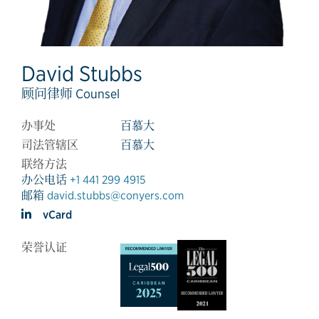
David Stubbs
顾问律师 Counsel
办事处
百慕大
司法管辖区
百慕大
联络方法
办公电话
+1 441 299 4915
邮箱
david.stubbs@conyers.com
vCard
荣誉认证