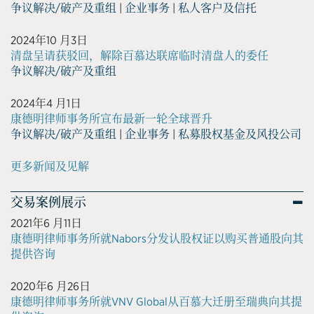
争议解决/破产及重组
|
企业事务
|
私人客户及信托
2024年10 月3日
清盘呈请获驳回，解除百慕达联席临时清盘人的委任
争议解决/破产及重组
2024年4 月1日
康德明律师事务所宣布最新一轮全球晋升
争议解决/破产及重组
|
企业事务
|
私募股权基金及风投公司
更多新闻及见解
交易案例展示
2021年6 月11日
康德明律师事务所就Nabors分发认股权证以购买普通股向其
提供咨询
2020年6 月26日
康德明律师事务所就VNV Global从百慕大迁册至瑞典向其提