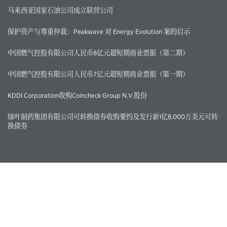
马来西亚国家石油公司成立联营公司
保护资产与尊重仲裁：Peakwave 对 Energy Evolution 案的启示
中国燃气控股有限公司人民币8亿元超短期商业票据（第二期）
中国燃气控股有限公司人民币7亿元超短期商业票据（第一期）
KDDI Corporation收购Coincheck Group N.V.股份
绿叶制药集团有限公司可转换债券收购要约及发行新1亿8,000万美元可转
换债券