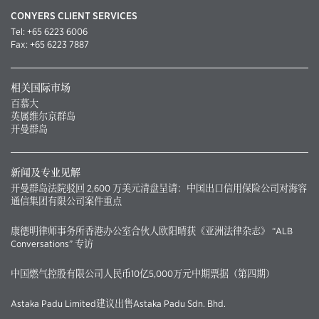
CONYERS CLIENT SERVICES
Tel:
+65 6223 6006
Fax:
+65 6223 7887
相关国际市场
百慕大
英属维尔京群岛
开曼群岛
新闻及专业见解
开曼群岛法院驳回 2,600 万美元清盘呈请：中国出口信用保险公司对海容
通信集团有限公司案件重点
康德明律师事务所香港办公室合伙人欧阳晴获《亚洲法律杂志》 “ALB
Conversations” 专访
中国燃气控股有限公司人民币10亿5,000万元中期票据（第四期）
Astaka Padu Limited建议出售Astaka Padu Sdn. Bhd.