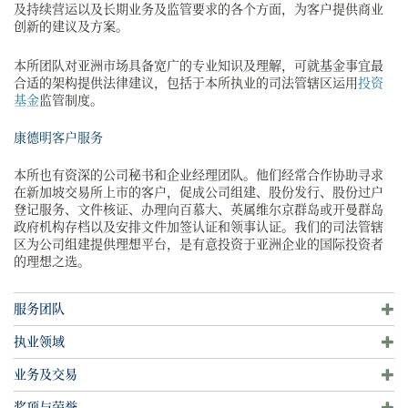
及持续营运以及长期业务及监管要求的各个方面，为客户提供商业
创新的建议及方案。
本所团队对亚洲市场具备宽广的专业知识及理解，可就基金事宜最
合适的架构提供法律建议，包括于本所执业的司法管辖区运用
投资
基金
监管制度。
康德明客户服务
本所也有资深的公司秘书和企业经理团队。他们经常合作协助寻求
在新加坡交易所上市的客户，促成公司组建、股份发行、股份过户
登记服务、文件核证、办理向百慕大、英属维尔京群岛或开曼群岛
政府机构存档以及安排文件加签认证和领事认证。我们的司法管辖
区为公司组建提供理想平台，是有意投资于亚洲企业的国际投资者
的理想之选。
服务团队
执业领域
业务及交易
奖项与荣誉