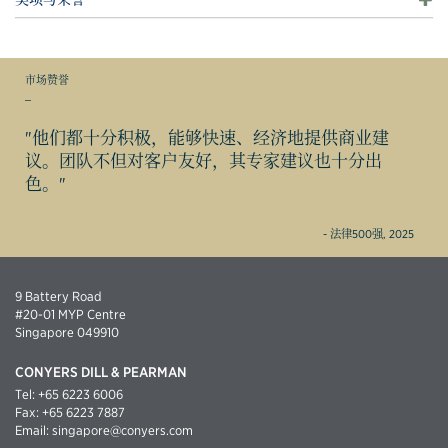
市场赞誉
_
"他们都十分积极，能够快速、经济地提供商业建
议。团队不但对客户友好，其专家建议也十分出
色。"
- 法律500强, 2025
9 Battery Road
#20-01 MYP Centre
Singapore 049910
CONYERS DILL & PEARMAN
Tel:
+65 6223 6006
Fax:
+65 6223 7887
Email:
singapore@conyers.com