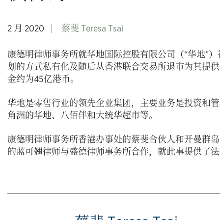
2 月 2020
蔡斐 Teresa Tsai
康德明律师事务所就华地国际控股有限公司（“华地”
划的方式私有化及随后从香港联合交易所退市为其提供
金约为45亿港币。
华地是零售行业的领先企业集团，主要业务是投资和管
角洲的华地、八佰伴和大统华超市等。
康德明律师事务所香港办事处的蔡斐合伙人和开曼群岛办事
的蓝可翘律师与盛德律师事务所合作，就此事提供了法