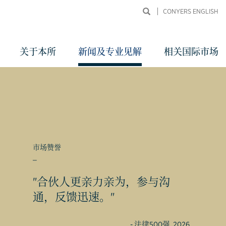
CONYERS ENGLISH
关于本所
新闻及专业见解
相关国际市场
市场赞誉
_
同申
"合伙人更亲力亲为，参与沟
通，反馈迅速。"
- 法律500强, 2026