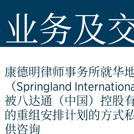
业务及
康德明律师事务所就华
（Springland Internation
被八达通（中国）控股有
的重组安排计划的方式
供咨询