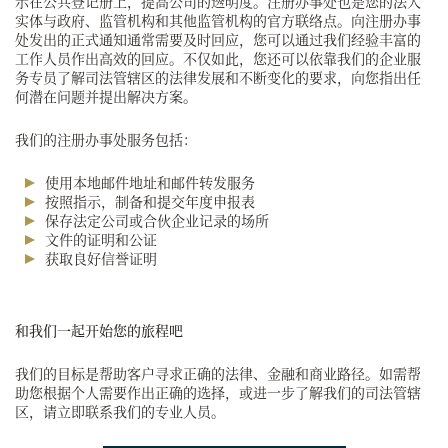
示在公共登记册上，提高公司的透明度。注册办事处也是您的法人
实体与政府、监管机构和其他监管机构的官方联络点。向注册办事
处发出的正式通知通常需要及时回应，您可以通过我们经验丰富的
工作人员作出高效的回应。不仅如此，您还可以依靠我们的企业服
务专员了解司法管辖区的法律发展和不断变化的要求，向您指出任
何潜在问题并提出解决方案。
我们的注册办事处服务包括：
使用本地邮件地址和邮件转发服务
按照指示，制备和提交年度申报表
保存法定公司或合伙企业记录的场所
文件的证明和公证
获取良好信誉证明
和我们一起开始您的旅程吧
我们的目标是帮助客户寻求正确的法律、金融和商业路径。如需帮
助您根据个人需要作出正确的选择，或进一步了解我们的司法管辖
区，请立即联系我们的专业人员。