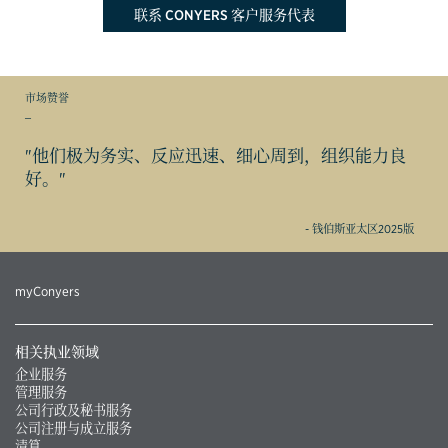
联系 CONYERS 客户服务代表
市场赞誉
_
"他们极为务实、反应迅速、细心周到，组织能力良
好。"
- 钱伯斯亚太区2025版
myConyers
相关执业领域
企业服务
管理服务
公司行政及秘书服务
公司注册与成立服务
清算