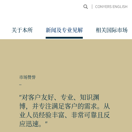
CONYERS ENGLISH
关于本所
新闻及专业见解
相关国际市场
市场赞誉
_
"对客户友好、专业、知识渊
同申
博，并专注满足客户的需求。从
业人员经验丰富、非常可靠且反
应迅速。"