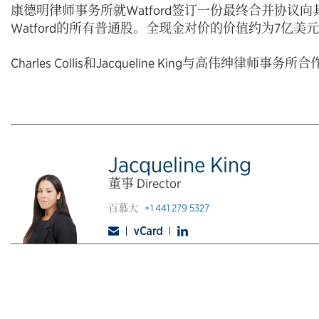
康德明律师事务所就Watford签订一份最终合并协议向
Watford的所有普通股。全现金对价的价值约为7亿美
Charles Collis和Jacqueline King与高伟绅律
Jacqueline King
董事 Director
百慕大
+1 441 279 5327