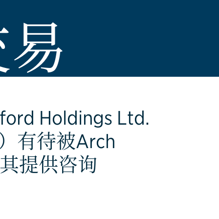
交易
Holdings Ltd.
）有待被Arch
.收购向其提供咨询