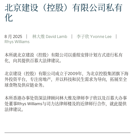
北京建设（控股）有限公司私有
化
8 月 2025
林大维 David Lamb
李子欣 Yvonne Lee
Rhys Williams
本所就北京建設（控股）有限公司以重组安排计划方式进行私有
化，向其提供百慕大法律建议。
北京建设（控股）有限公司成立于2009年，为北京控股集团旗下海
外投资平台，专注房地产，并以科技和民生需求为导向，拓展至全
球食物及供应链业务。
本所香港办事处资深法律顾问林大维及律师李子欣以及百慕大办事
处董事Rhys Williams与司力达律师楼及的近律师行合作，就此提供
法律建议。