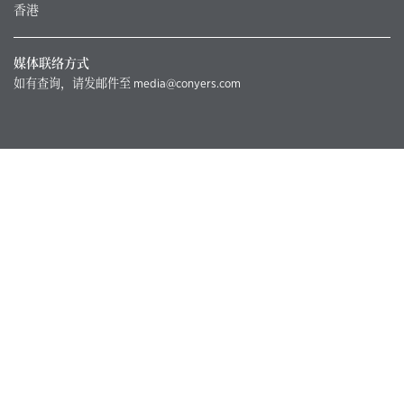
香港
媒体联络方式
如有查询，请发邮件至
media@conyers.com