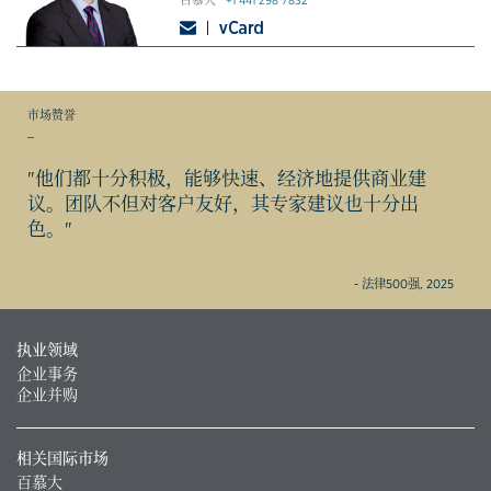
百慕大
+1 441 298 7832
市场赞誉
_
"他们都十分积极，能够快速、经济地提供商业建
议。团队不但对客户友好，其专家建议也十分出
色。"
- 法律500强, 2025
执业领域
企业事务
企业并购
相关国际市场
百慕大