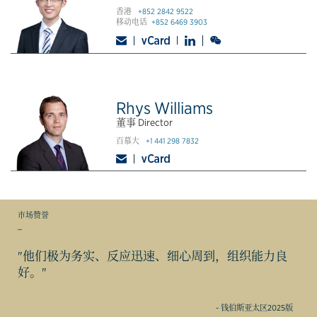
香港
+852 2842 9522
移动电话
+852 6469 3903
Rhys Williams
董事 Director
百慕大
+1 441 298 7832
市场赞誉
_
"他们极为务实、反应迅速、细心周到，组织能力良
好。"
- 钱伯斯亚太区2025版