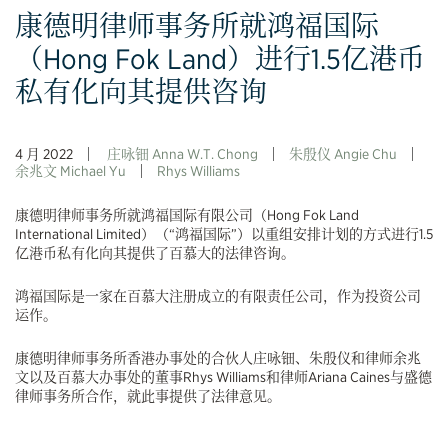
康德明律师事务所就鸿福国际
（Hong Fok Land）进行1.5亿港币
私有化向其提供咨询
4 月 2022
庄咏钿 Anna W.T. Chong
朱殷仪 Angie Chu
余兆文 Michael Yu
Rhys Williams
康德明律师事务所就鸿福国际有限公司（Hong Fok Land
International Limited）（“鸿福国际”）以重组安排计划的方式进行1.5
亿港币私有化向其提供了百慕大的法律咨询。
鸿福国际是一家在百慕大注册成立的有限责任公司，作为投资公司
运作。
康德明律师事务所香港办事处的合伙人庄咏钿、朱殷仪和律师余兆
文以及百慕大办事处的董事Rhys Williams和律师Ariana Caines与盛德
律师事务所合作，就此事提供了法律意见。