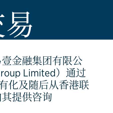
交易
易壹金融集团有限公
 Group Limited）通过
私有化及随后从香港联
向其提供咨询