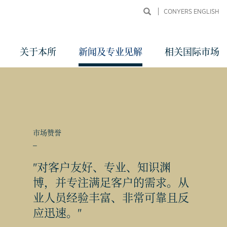
CONYERS ENGLISH
关于本所
新闻及专业见解
相关国际市场
市场赞誉
_
"对客户友好、专业、知识渊
同申
博，并专注满足客户的需求。从
业人员经验丰富、非常可靠且反
应迅速。"