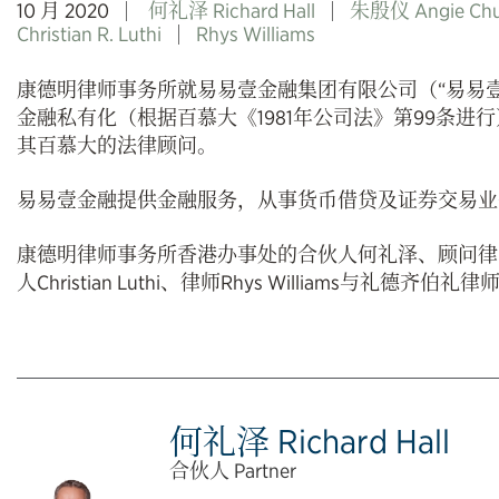
10 月 2020
何礼泽 Richard Hall
朱殷仪 Angie Ch
Christian R. Luthi
Rhys Williams
康德明律师事务所就易易壹金融集团有限公司（“易易壹金
金融私有化（根据百慕大《1981年公司法》第99条
其百慕大的法律顾问。
易易壹金融提供金融服务，从事货币借贷及证券交易业
康德明律师事务所香港办事处的合伙人何礼泽、顾问律
人Christian Luthi、律师Rhys Williams与
何礼泽 Richard Hall
合伙人 Partner