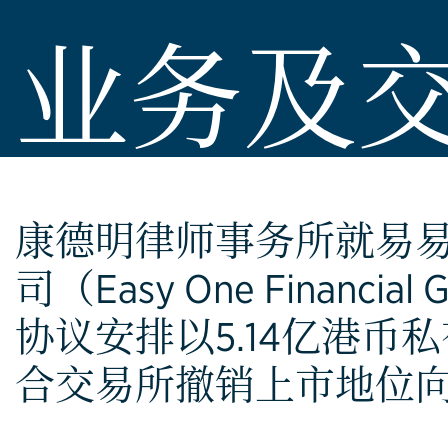
业务及
康德明律师事务所就易
司（Easy One Financial
协议安排以5.14亿港币
合交易所撤销上市地位