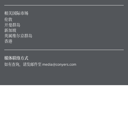
相关国际市场
伦敦
开曼群岛
新加坡
英属维尔京群岛
香港
媒体联络方式
如有查询，请发邮件至
media@conyers.com