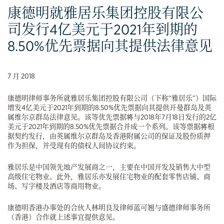
康德明就雅居乐集团控股有限公
司发行4亿美元于2021年到期的
8.50%优先票据向其提供法律意见
7 月 2018
康德明律师事务所就雅居乐集团控股有限公司（下称“雅居乐”）国际
增发4亿美元于2021年到期的8.50%优先票据向其提供开曼群岛及英
属维尔京群岛法律意见。该等优先票据将与2018年7月18日发行的2亿
美元于2021年到期的8.50%优先票据合并成一个系列。该等票据将根
据契约发行，由英属维尔京群岛及香港附属公司的保证及股份质押
作为担保，并受现有的债权人间协议约束。
雅居乐是中国领先地产发展商之一，主要在中国开发及销售大中型
高级住宅物业。此外，雅居乐亦发展住宅物业的配套零售店铺、商
场、写字楼及酒店等商用物业。
康德明香港办事处的合伙人林明良及律师蓝可翘与盛德律师事务所
（香港）合作就上述事宜提供意见。