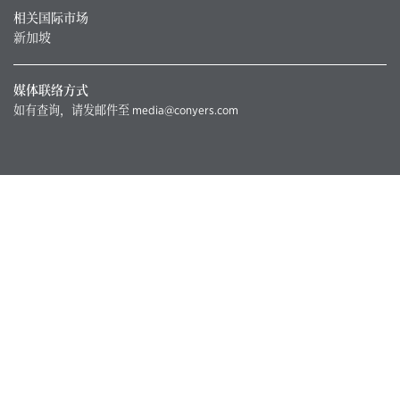
相关国际市场
新加坡
媒体联络方式
如有查询，请发邮件至
media@conyers.com