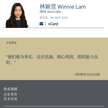
林颖萱 Winnie Lam
律师 Associate
新加坡
+65 6603 0705
市场赞誉
_
"他们极为务实、反应迅速、细心周到，组织能力良
好。"
- 钱伯斯亚太区2025版
执业领域
企业事务
资本市场