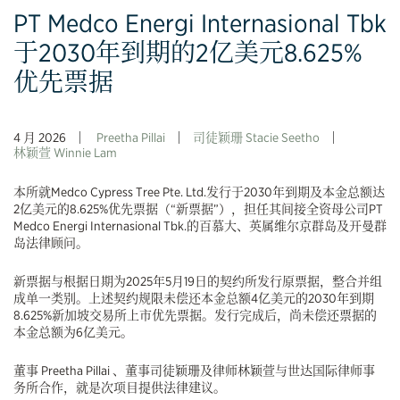
PT Medco Energi Internasional Tbk
于2030年到期的2亿美元8.625%
优先票据
4 月 2026
Preetha Pillai
司徒颖珊 Stacie Seetho
林颖萱 Winnie Lam
本所就Medco Cypress Tree Pte. Ltd.发行于2030年到期及本金总额达
2亿美元的8.625%优先票据（“新票据”），担任其间接全资母公司PT
Medco Energi Internasional Tbk.的百慕大、英属维尔京群岛及开曼群
岛法律顾问。
新票据与根据日期为2025年5月19日的契约所发行原票据，整合并组
成单一类别。上述契约规限未偿还本金总额4亿美元的2030年到期
8.625%新加坡交易所上市优先票据。发行完成后，尚未偿还票据的
本金总额为6亿美元。
董事 Preetha Pillai 、董事司徒颖珊及律师林颖萱与世达国际律师事
务所合作，就是次项目提供法律建议。