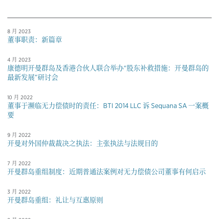
8 月 2023
董事职责：新篇章
4 月 2023
康德明开曼群岛及香港合伙人联合举办“股东补救措施：开曼群岛的
最新发展”研讨会
10 月 2022
董事于濒临无力偿债时的责任：BTI 2014 LLC 诉 Sequana SA 一案概
要
9 月 2022
开曼对外国仲裁裁决之执法：主张执法与法规目的
7 月 2022
开曼群岛重组制度：近期普通法案例对无力偿债公司董事有何启示
3 月 2022
开曼群岛重组：礼让与互惠原则