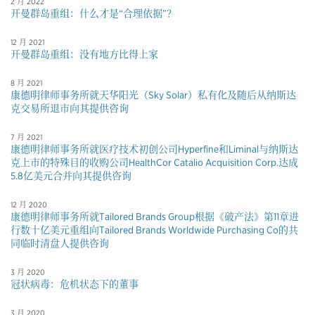
2 月 2022
开曼群岛重组：什么才是“合理依据”？
12 月 2021
开曼群岛重组：没有地方比得上家
8 月 2021
康德明律师事务所就天华阳光（Sky Solar）私有化及随后从纳斯达
克交易所退市向其提供咨询
7 月 2021
康德明律师事务所就医疗技术初创公司Hyperfine和Liminal与纳斯达
克上市的特殊目的收购公司HealthCor Catalio Acquisition Corp.达成
5.8亿美元合并向其提供咨询
12 月 2020
康德明律师事务所就Tailored Brands Group根据《破产法》第11章进
行数十亿美元重组向Tailored Brands Worldwide Purchasing Co的共
同临时清盘人提供咨询
3 月 2020
冠状病毒：危机状态下的董事
3 月 2020