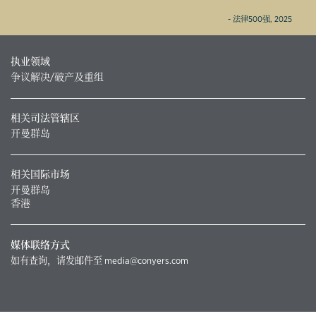
- 法律500强, 2025
执业领域
争议解决/破产及重组
相关司法管辖区
开曼群岛
相关国际市场
开曼群岛
香港
媒体联络方式
如有查询，请发邮件至
media@conyers.com