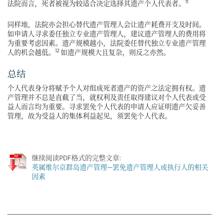
11
法院而言，死者被视为较适合决定选择其遗产个人代表者。
同样地，法院亦会担心替代遗产管理人会让遗产耗费开支及时间。
如申请人寻求委任独立专业遗产管理人，建议遗产管理人的费用将
为重要考虑因素。遗产规模越小，法院委任替代独立专业遗产管理
12
人的机会越低。
如遗产规模大且复杂，则反之亦然。
总结
个人代表身分将赋予个人对组成死者遗产的资产之法定拥有权。遗
产管理并不总是直截了当，就权利及责任取得建议对个人代表或受
益人而言均为重要。寻求罢免个人代表的申请人应证明遗产欠妥善
管理，故为受益人的集体利益起见，须罢免个人代表。
继续阅读PDF格式的完整文章:
英属维尔京群岛遗产管理—罢免遗产管理人或执行人的相关
因素