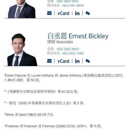
香港
+852 2842 9453
移动电话
+852 5197 4909
白丞恩 Ernest Bickley
律师 Associate
香港
+852 2842 9402
移动电话
+852 9133 7490
1
Eileen Papone 及 Lourie Anthony 诉 James Anthony [東加勒比最高法院] [2011]
7 JBVIC 2801，第 50 段。
2
《英属维尔京群岛民事程序规则》第 67.5(2) 条。
3
一般见《2020 年英属维尔京群岛受托人法》第 2 条。
4
Wroe 诉 Seed
(1863) 66 ER 773。
5
Freeman 诉 Freeman 及 Freeman
[2006] ECSC J1219-1，第 11 段。