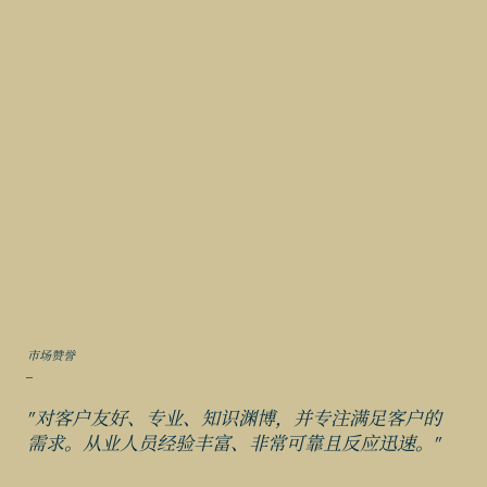
市场赞誉
_
"对客户友好、专业、知识渊博，并专注满足客户的
需求。从业人员经验丰富、非常可靠且反应迅速。"