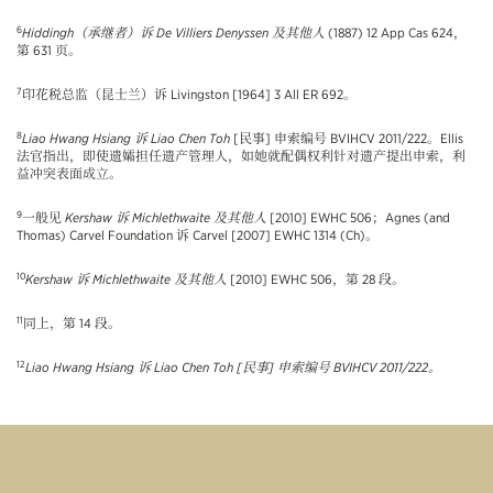
6
Hiddingh（承继者）诉 De Villiers Denyssen 及其他人
(1887) 12 App Cas 624，
第 631 页。
7
印花税总监（昆士兰）诉 Livingston [1964] 3 All ER 692。
8
Liao Hwang Hsiang 诉 Liao Chen Toh
[民事] 申索编号 BVIHCV 2011/222。Ellis
法官指出，即使遗孀担任遗产管理人，如她就配偶权利针对遗产提出申索，利
益冲突表面成立。
9
一般见
Kershaw 诉 Michlethwaite 及其他人
[2010] EWHC 506；Agnes (and
Thomas) Carvel Foundation 诉 Carvel [2007] EWHC 1314 (Ch)。
10
Kershaw 诉 Michlethwaite 及其他人
[2010] EWHC 506，第 28 段。
11
同上，第 14 段。
12
Liao Hwang Hsiang 诉 Liao Chen Toh
[民事] 申索编号 BVIHCV 2011/222。