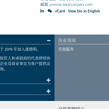
邮箱
yvonne.lee@conyers.com
vCard
View bio in English
执业领域
2019 年加入康德明。
其他服务
保荐人和承销商的代表律师协
企业及商业事宜为客户提供法
询。