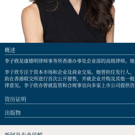
概述
李子欣
是康德明律师事务所香港办事处企业部的高级律师。她于 
李子欣专注于资本市场和企业及商业交易。她曾担任发行人、
助在香港联交所进行首次公开發售，并就企业并购及其他一般
律意见。李子欣亦曾就监管和合规事宜向多家上市公司提供咨
资历证明
出版物