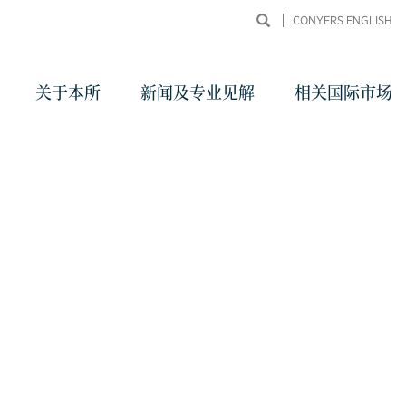
CONYERS ENGLISH
关于本所
新闻及专业见解
相关国际市场
同申