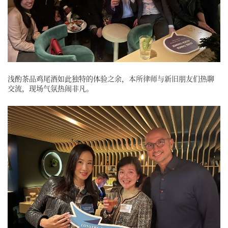
浅酌茶品鸡尾酒如此独特的体验之余，本所律师与新旧朋友们热聊
交流，现场气氛热闹非凡。