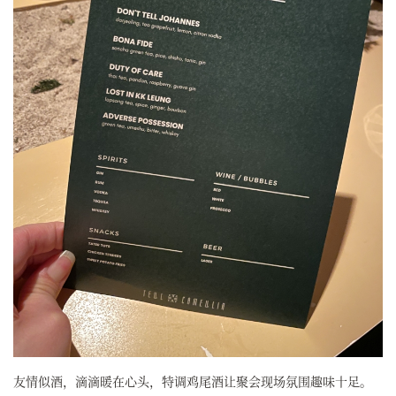
友情似酒，滴滴暖在心头，特调鸡尾酒让聚会现场氛围趣味十足。