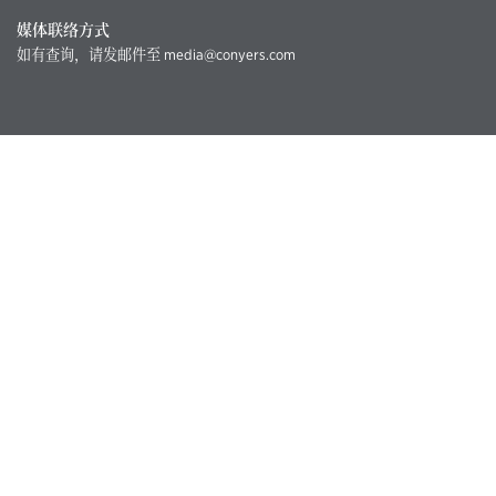
媒体联络方式
如有查询，请发邮件至
media@conyers.com