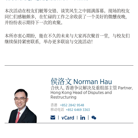
本次活动在校友们觥筹交错、谈笑风生之中圆满落幕。现场的校友
同仁们感触颇多，在忙碌的工作之余收获了一个美好的微醺夜晚，
并纷纷表示期待下一次的欢聚。
本所亦衷心期盼，能在不久的未来与大家再次聚首一堂，与校友们
继续保持紧密联系，举办更多联谊与交流活动！
侯洛文 Norman Hau
合伙人, 香港争议解决及重组部主管 Partner,
Hong Kong Head of Disputes and
Restructuring
香港
+852 2842 9548
移动电话
+852 6469 3363