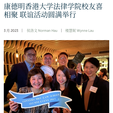
康德明香港大学法律学院校友喜
相聚 联谊活动圆满举行
3 月 2023
侯洛文 Norman Hau
楼慧妮 Wynne Lau