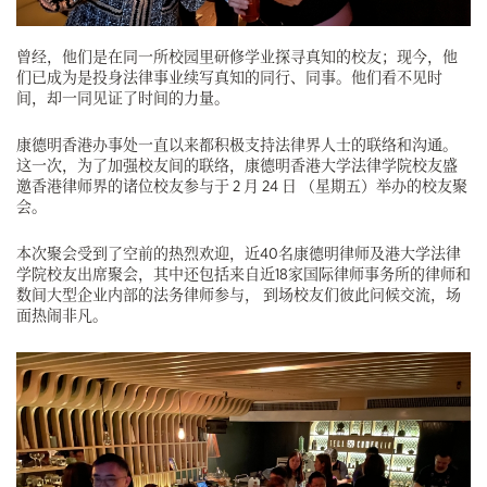
曾经，他们是在同一所校园里研修学业探寻真知的校友；现今，他
们已成为是投身法律事业续写真知的同行、同事。他们看不见时
间，却一同见证了时间的力量。
康德明香港办事处一直以来都积极支持法律界人士的联络和沟通。
这一次，为了加强校友间的联络，康德明香港大学法律学院校友盛
邀香港律师界的诸位校友参与于 2 月 24 日 （星期五）举办的校友聚
会。
本次聚会受到了空前的热烈欢迎，近40名康德明律师及港大学法律
学院校友出席聚会，其中还包括来自近18家国际律师事务所的律师和
数间大型企业内部的法务律师参与， 到场校友们彼此问候交流，场
面热闹非凡。