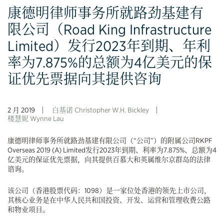
康德明律师事务所就路劲基建有
限公司（Road King Infrastructure
Limited）发行2023年到期、年利
率为7.875%的总额为4亿美元的保
证优先票据向其提供咨询
2 月 2019
白基诺 Christopher W.H. Bickley
楼慧妮 Wynne Lau
康德明律师事务所就路劲基建有限公司（“公司”）的附属公司RKPF
Overseas 2019 (A) Limited发行2023年到期、利率为7.875%、总额为4
亿美元的保证优先票据，向其提供百慕大和英属维尔京群岛的法律
谘询。
该公司（香港股票代码：1098）是一家位处香港的领先上市公司，
其核心业务是在中华人民共和国投资、开发、运营和管理收费公路
和物业项目。