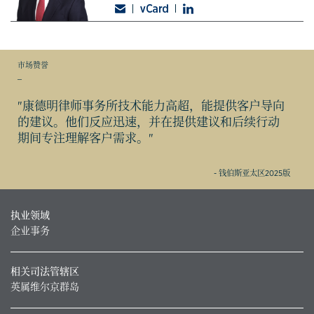
市场赞誉
_
"康德明律师事务所技术能力高超，能提供客户导向
的建议。他们反应迅速，并在提供建议和后续行动
期间专注理解客户需求。"
- 钱伯斯亚太区2025版
执业领域
企业事务
相关司法管辖区
英属维尔京群岛