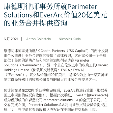
康德明律师事务所就Perimeter
Solutions和EverArc价值20亿美元
的业务合并提供咨询
6 月 2021
Anton Goldstein
Nicholas Kuria
康德明律师事务所就SK Capital Partners（“SK Capital”）的两个投资
组合公司进行业务合并向其提供了法律咨询，这两家公司一个是总
部位于美国的消防产品和润滑油添加剂制造商Perimeter
Solutions（“Perimeter”），另一个是在伦敦上市的收购工具EverArc
Holdings Limited（伦敦证交所代码：EVRA / EVWA）
（“EverArc”）。该交易价值约20亿美元，是迄今为止由一家英属维
尔京群岛特殊目的收购公司参与的最大的业务合并交易之一。
预计该交易在2021年第四季度完成后，EverArc将进行重组（根据英
国上市规则构成反向收购），根据此次重组，EverArc和Perimeter将
成为新形成的卢森堡公司Perimeter Solutions S.A.的全资子公司。在
交易完成之前，Perimeter Solutions S.A.将向证券交易委员会提交注
册声明，并申请其普通股和认股权证在美国证券交易所上市。