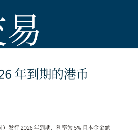
交易
026 年到期的港币
发行 2026 年到期、利率为 5% 且本金金额