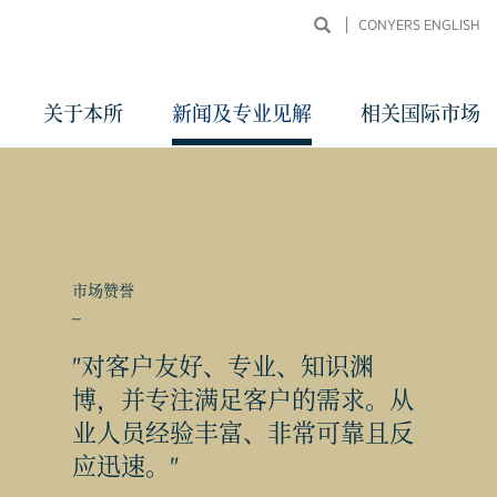
CONYERS ENGLISH
关于本所
新闻及专业见解
相关国际市场
市场赞誉
_
"对客户友好、专业、知识渊
同申
博，并专注满足客户的需求。从
业人员经验丰富、非常可靠且反
应迅速。"