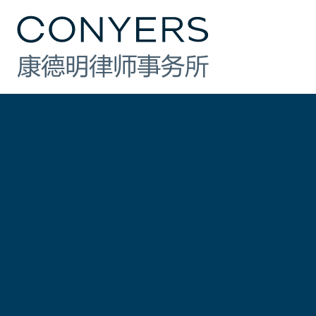
行业
法律业务