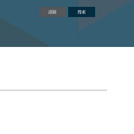
清除
搜索