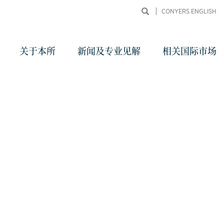
CONYERS ENGLISH
关于本所
新闻及专业见解
相关国际市场
同申