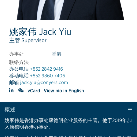
姚家伟 Jack Yiu
主管 Supervisor
办事处
香港
联络方法
办公电话
+852 2842 9416
移动电话
+852 9860 7406
邮箱
jack.yiu@conyers.com
vCard
View bio in English
概述
姚家伟
是香港办事处康德明企业服务的主管。他于2019年加
入康德明香港办事处。