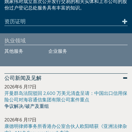
姚家伟对成立首次公开发行交易的相关实体和上市公司的股
份过户登记总处服务具有丰富的知识。
资历证明
执业领域
其他服务
企业服务
公司新闻及见解
2026年6 月17日
开曼群岛法院驳回 2,600 万美元清盘呈请：中国出口信用保
险公司对海容通信集团有限公司案件重点
争议解决/破产及重组
2026年6 月17日
康德明律师事务所香港办公室合伙人欧阳晴获《亚洲法律杂