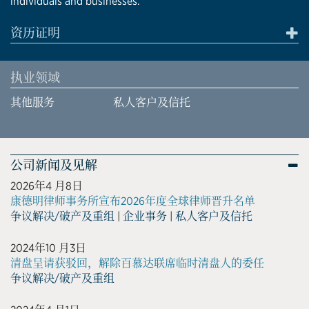
individuals and businesses.
资历证明
执业领域
其他服务
私人客户及信托
公司新闻及见解
2026年4 月8日
康德明律师事务所宣布2026年度全球律师晋升名单
争议解决/破产及重组
|
企业事务
|
私人客户及信托
2024年10 月3日
清盘呈请获驳回，解除百慕达联席临时清盘人的委任
争议解决/破产及重组