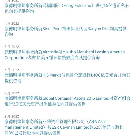
4 月 2022
康德明律师事务所就鸿福国际（Hong Fok Land）进行1.5亿港币私有
化向其提供咨询
4 月 2022
康德明律师事务所就SiriusPoint推出保险代理Banyan Risk向其提供
咨询
3 月 2022
康德明律师事务所就Aircastle与Mizuho Marubeni Leasing America
Corporation达成1亿美元循环信贷额度向其提供咨询
3 月 2022
康德明律师事务所就IHS Markit与标普全球进行1,400亿美元合并向其
提供咨询
2 月 2022
康德明律师事务所就Global Container Assets 2016 Limited对资产组合
进行2.3亿美元资产担保证券化向其提供咨询
2 月 2022
康德明律师事务所就亚腾资产管理有限公司（ARA Asset
Management Limited）被ESR Cayman Limited以52亿美元收购其
100%已发行股本向其提供咨询