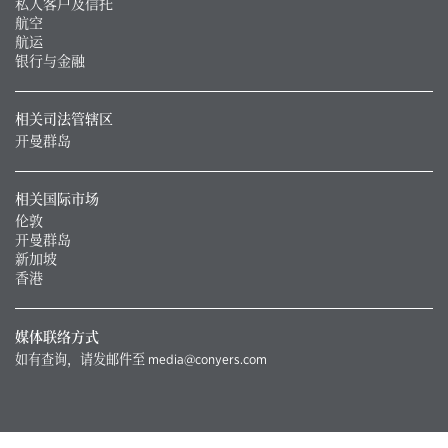
私人客户及信托
航空
航运
银行与金融
相关司法管辖区
开曼群岛
相关国际市场
伦敦
开曼群岛
新加坡
香港
媒体联络方式
如有查询，请发邮件至
media@conyers.com