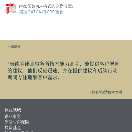
继续阅读PDF格式的完整文章:
美国 FATCA 和 CRS 更新
市场赞誉
_
"康德明律师事务所技术能力高超，能提供客户导向
的建议。他们反应迅速，并在提供建议和后续行动
期间专注理解客户需求。"
- 钱伯斯亚太区2025版
执业领域
企业事务
保险与再保险
投资基金