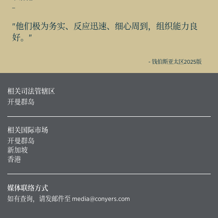
_
"他们极为务实、反应迅速、细心周到，组织能力良
好。"
- 钱伯斯亚太区2025版
相关司法管辖区
开曼群岛
相关国际市场
开曼群岛
新加坡
香港
媒体联络方式
如有查询，请发邮件至
media@conyers.com