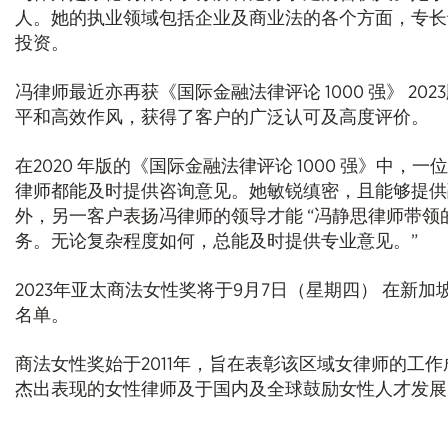
人。她的执业领域包括企业及商业法的各个方面，专长
投资。
冯律师最近亦再获《国际金融法律评论 1000 强》 2
平和高效作风，获得了客户的广泛认可及高度评价。
在2020 年版的《国际金融法律评论 1000 强》中，
律师都能及时提供咨询意见。她敏锐缜密，且能够提供
外，另一客户表扬冯律师的领导才能 “冯静思律师带
务。无论复杂程度如何，总能及时提供专业意见。”
2023年亚太商法女性奖将于9月7日（星期四） 在新
名单。
商法女性奖始于2011年，旨在表彰该区域女律师的工
杰出表现的女性律师及于国内及全球鼓励女性人才发展