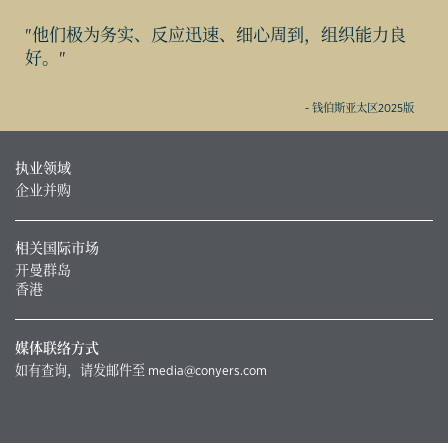
"他们极为务实、反应迅速、细心周到，组织能力良
好。"
- 钱伯斯亚太区2025版
执业领域
企业并购
相关国际市场
开曼群岛
香港
媒体联络方式
如有查询，请发邮件至
media@conyers.com