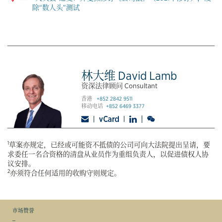
除“数人头”测试
林大维 David Lamb
资深法律顾问 Consultant
香港
+852 2842 9511
移动电话
+852 6469 3377
1
草案亦规定，已经或可能资不抵债的公司可向大法院提出呈请，要
求委任一名合资格的清盘从业员作为重组负责人，以促进债权人协
议安排。
2
亦须符合任何适用的收购守则规定。
市场赞誉
_