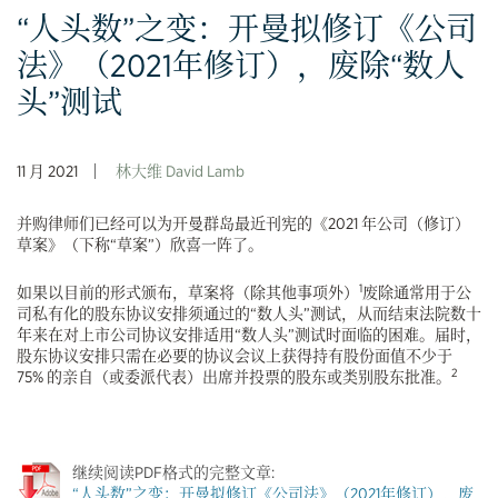
“人头数”之变：开曼拟修订《公司
法》（2021年修订），废除“数人
头”测试
11 月 2021
林大维 David Lamb
并购律师们已经可以为开曼群岛最近刊宪的《2021 年公司（修订）
草案》（下称“草案”）欣喜一阵了。
1
如果以目前的形式颁布，草案将（除其他事项外）
废除通常用于公
司私有化的股东协议安排须通过的“数人头”测试，从而结束法院数十
年来在对上市公司协议安排适用“数人头”测试时面临的困难。届时，
股东协议安排只需在必要的协议会议上获得持有股份面值不少于
2
75% 的亲自（或委派代表）出席并投票的股东或类别股东批准。
继续阅读PDF格式的完整文章:
“人头数”之变：开曼拟修订《公司法》（2021年修订），废