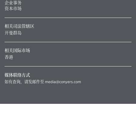
企业事务
资本市场
相关司法管辖区
开曼群岛
相关国际市场
香港
媒体联络方式
如有查询，请发邮件至
media@conyers.com