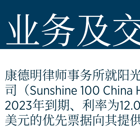
业务及
康德明律师事务所就阳光
司（Sunshine 100 China 
2023年到期、利率为12.
美元的优先票据向其提