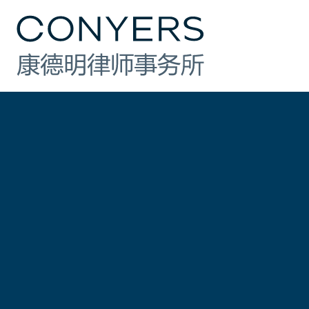
行业
法律业务