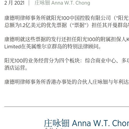
2 月 2021
庄咏钿 Anna W.T. Chong
康德明律师事务所就阳光100中国控股有限公司（“阳光10
总额为1.2亿美元的优先票据（“票据”）担任其开曼群
康德明就这些票据的发行还担任阳光100的附属担保人Keyasia In
Limited在英属维尔京群岛的特别法律顾问。
阳光100的业务经营分为四个板块：综合商业中心、
酒店运营。
康德明律师事务所香港办事处的合伙人庄咏钿与年利达
庄咏钿 Anna W.T. Cho