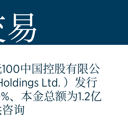
交易
100中国控股有限公
Holdings Ltd. ）发行
0%、本金总额为1.2亿
供咨询