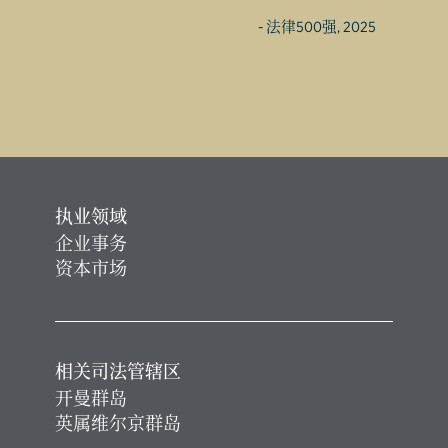
- 法律500强, 2025
执业领域
企业事务
资本市场
相关司法管辖区
开曼群岛
英属维尔京群岛