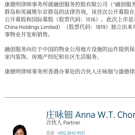
康德明律师事务所就融创服务控股有限公司（“融创服务
群岛和英属维尔京群岛的法律咨询，该首次公开募股在
公开募股和国际募股（股票代码：1516）。此次上市是
China Holdings Limited）（股票代码：18
事物业开发和销售。
融创服务向位于中国的物业公用地方设施的运作提供保
室内装饰、房地产经纪和社区生活服务。
康德明律师事务所香港办事处的合伙人庄咏钿与盛德律
庄咏钿 Anna W.T. Cho
合伙人 Partner
香港
+852 2842 9531