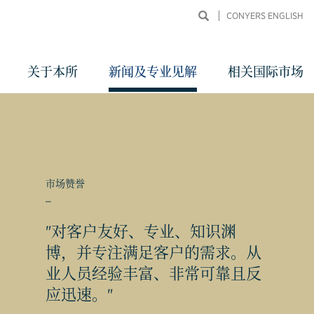
CONYERS ENGLISH
关于本所
新闻及专业见解
相关国际市场
市场赞誉
_
"对客户友好、专业、知识渊
同申
博，并专注满足客户的需求。从
业人员经验丰富、非常可靠且反
应迅速。"