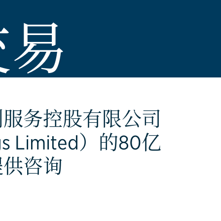
交易
创服务控股有限公司
ngs Limited）的80亿
提供咨询