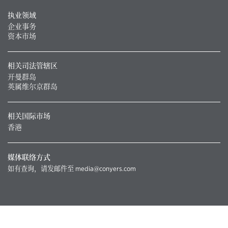
执业领域
企业事务
资本市场
相关司法管辖区
开曼群岛
英属维尔京群岛
相关国际市场
香港
媒体联络方式
如有查询，请发邮件至
media@conyers.com