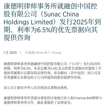
康德明律师事务所就融创中国控
股有限公司（Sunac China
Holdings Limited）发行2025年到
期、利率为6.5%的优先票据向其
提供咨询
1 月 2020
庄咏钿 Anna W.T. Chong
康德明律师事务所就融创中国控股有限公司（“公司”）发行2025年
到期、利率为6.5%、本金总额为5.4亿美元的优先票据向其提供了开
曼和英属维尔京群岛的法律咨询，该金额由（其中包括）该公司及
其英属维尔京群岛的子公司所提供的股份抵押作担保。
该公司主要在中华人民共和国从事物业销售。
康德明律师事务所香港办事处的庄咏钿合伙人和Charissa Ball律师与
盛德律师事务所合作，就此事提供了法律意见。