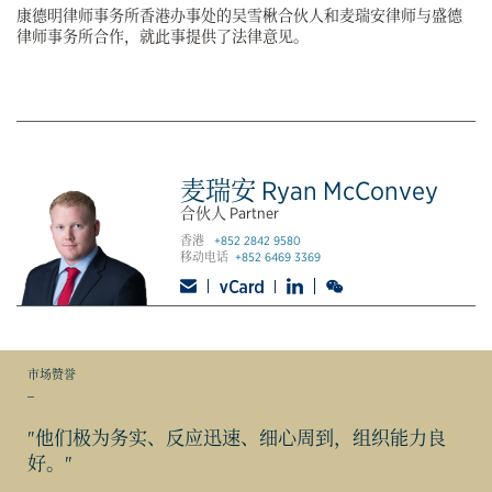
康德明律师事务所香港办事处的吴雪楸合伙人和麦瑞安律师与盛德
律师事务所合作，就此事提供了法律意见。
麦瑞安 Ryan McConvey
合伙人 Partner
香港
+852 2842 9580
移动电话
+852 6469 3369
市场赞誉
_
"他们极为务实、反应迅速、细心周到，组织能力良
好。"