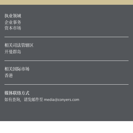
执业领域
企业事务
资本市场
相关司法管辖区
开曼群岛
相关国际市场
香港
媒体联络方式
如有查询，请发邮件至
media@conyers.com