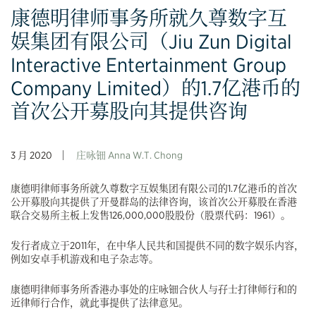
康德明律师事务所就久尊数字互
娱集团有限公司（Jiu Zun Digital
Interactive Entertainment Group
Company Limited）的1.7亿港币的
首次公开募股向其提供咨询
3 月 2020
庄咏钿 Anna W.T. Chong
康德明律师事务所就久尊数字互娱集团有限公司的1.7亿港币的首次
公开募股向其提供了开曼群岛的法律咨询，该首次公开募股在香港
联合交易所主板上发售126,000,000股股份（股票代码：1961）。
发行者成立于2011年，在中华人民共和国提供不同的数字娱乐内容，
例如安卓手机游戏和电子杂志等。
康德明律师事务所香港办事处的庄咏钿合伙人与孖士打律师行和的
近律师行合作，就此事提供了法律意见。