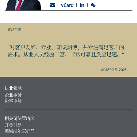
市场赞誉
_
"对客户友好、专业、知识渊博，并专注满足客户的
需求。从业人员经验丰富、非常可靠且反应迅速。"
- 法律500强, 2025
执业领域
企业事务
资本市场
相关司法管辖区
开曼群岛
英属维尔京群岛