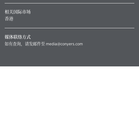
相关国际市场
香港
媒体联络方式
如有查询，请发邮件至
media@conyers.com