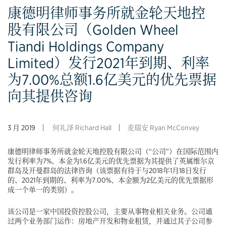
康德明律师事务所就金轮天地控
股有限公司（Golden Wheel
Tiandi Holdings Company
Limited）发行2021年到期、利率
为7.00%总额1.6亿美元的优先票据
向其提供咨询
3 月 2019
何礼泽 Richard Hall
麦瑞安 Ryan McConvey
康德明律师事务所就金轮天地控股有限公司（“公司”）在国际范围内
发行利率为7%、本金为1.6亿美元的优先票据为其提供了英属维尔京
群岛及开曼群岛的法律咨询（该票据有待于与2018年1月18日发行
的、2021年到期的、利率为7.00%、本金额为2亿美元的优先票据形
成一个单一的类别）。
该公司是一家中国投资控股公司，主要从事物业相关业务。公司通
过两个业务部门运作：房地产开发和物业租赁，并通过其子公司参