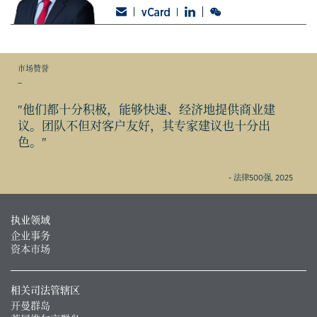
市场赞誉
_
"他们都十分积极，能够快速、经济地提供商业建
议。团队不但对客户友好，其专家建议也十分出
色。"
- 法律500强, 2025
执业领域
企业事务
资本市场
相关司法管辖区
开曼群岛