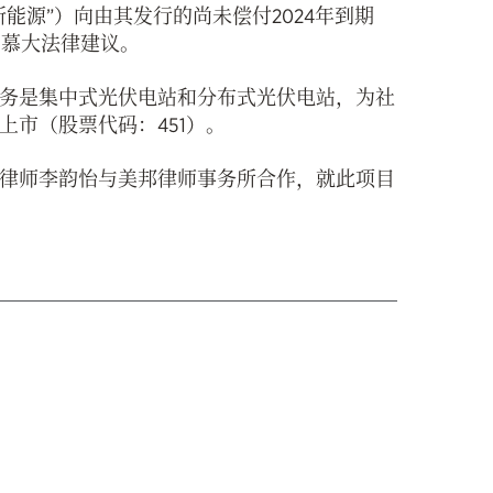
能源”）向由其发行的尚未偿付2024年到期
百慕大法律建议。
务是集中式光伏电站和分布式光伏电站，为社
市（股票代码：451）。
律师李韵怡与美邦律师事务所合作，就此项目