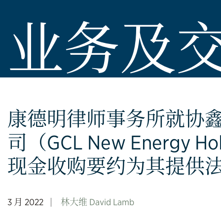
业务及
康德明律师事务所就协
司（GCL New Energy Ho
现金收购要约为其提供
3 月 2022
林大维 David Lamb