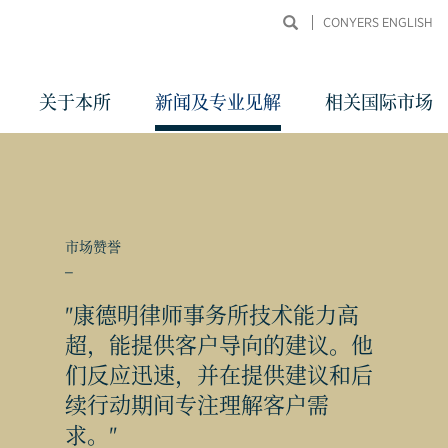
CONYERS ENGLISH
关于本所
新闻及专业见解
相关国际市场
市场赞誉
_
"康德明律师事务所技术能力高
超，能提供客户导向的建议。他
同申
们反应迅速，并在提供建议和后
续行动期间专注理解客户需
求。"