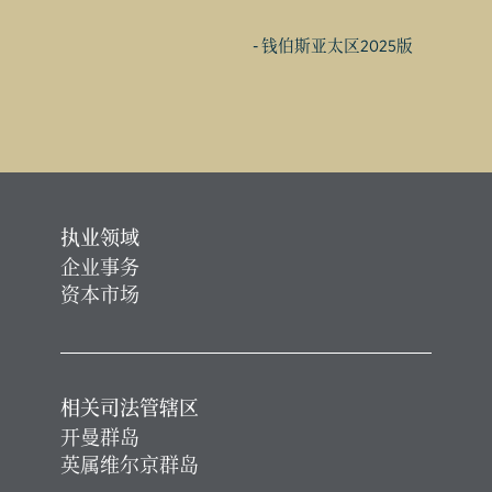
- 钱伯斯亚太区2025版
执业领域
企业事务
资本市场
相关司法管辖区
开曼群岛
英属维尔京群岛