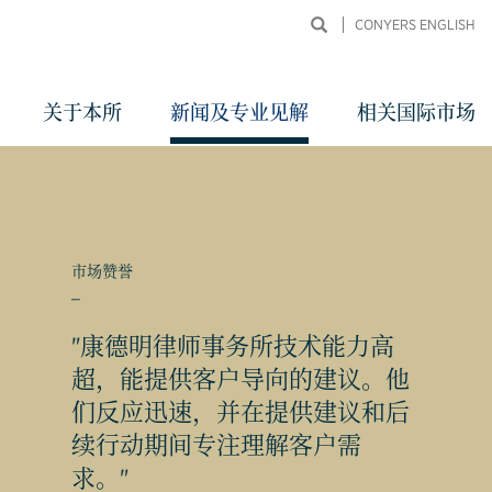
CONYERS ENGLISH
关于本所
新闻及专业见解
相关国际市场
市场赞誉
_
"康德明律师事务所技术能力高
超，能提供客户导向的建议。他
同申
们反应迅速，并在提供建议和后
续行动期间专注理解客户需
求。"