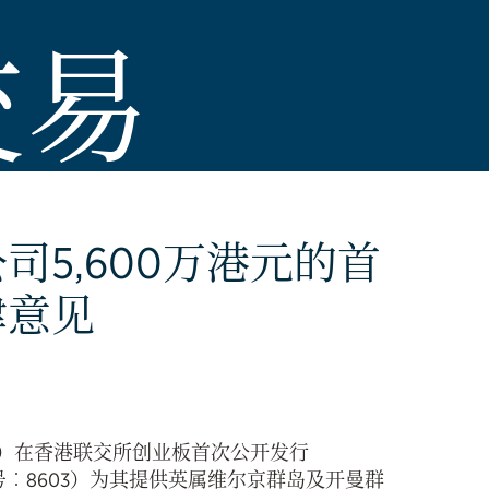
交易
5,600万港元的首
律意见
”）在香港联交所创业板首次公开发行
份代号︰8603）为其提供英属维尔京群岛及开曼群