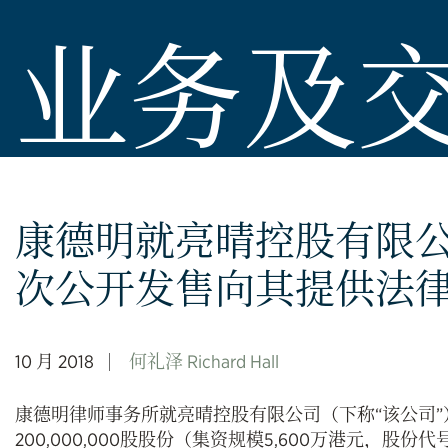
业务及
康德明就亮晴控股有限公司
次公开发售向其提供法
10 月 2018
何礼泽 Richard Hall
康德明律师事务所就亮晴控股有限公司（下称“该公司
200,000,000股股份（集资规模5,600万港元，股