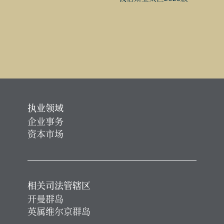
执业领域
企业事务
资本市场
相关司法管辖区
开曼群岛
英属维尔京群岛