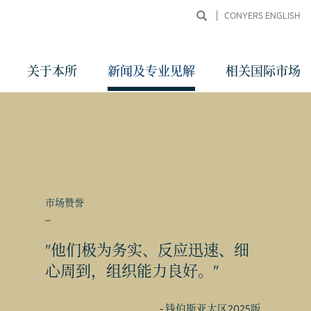
CONYERS ENGLISH
关于本所
新闻及专业见解
相关国际市场
市场赞誉
_
同申
"他们极为务实、反应迅速、细
心周到，组织能力良好。"
- 钱伯斯亚太区2025版