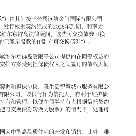
乐”）由其间接子公司远航金门国际有限公司
”）发行根据契约组成的2026年到期、利率为
属维尔京群岛法律顾问，这些可交换债券可换
的已缴足股款的H股（“
可交换债券
”）。
属维尔京群岛受限子公司提供的在同等权益的
安排方案受到担保债权人之间签订的债权人间
契据和担保协议，雅生活智慧城市服务有限公
份有限公司，该银行作为信托人，有利于维护债
持有和管理，以便在债券持有人根据信托契约
把可交换债券转换为股票）的情况下，处理可
国大中型高品质住宅的开发和销售。此外，雅