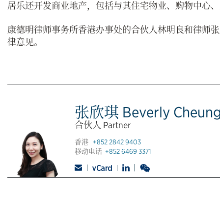
居乐还开发商业地产，包括与其住宅物业、购物中心、
康德明律师事务所香港办事处的合伙人林明良和律师张
律意见。
张欣琪 Beverly Cheun
合伙人 Partner
香港
+852 2842 9403
移动电话
+852 6469 3371