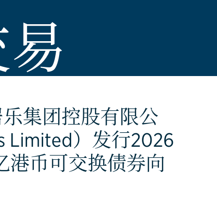
交易
居乐集团控股有限公
gs Limited）发行2026
4亿港币可交换债券向