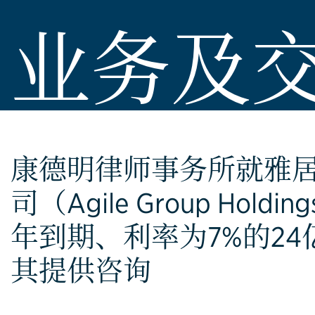
业务及
康德明律师事务所就雅
司（Agile Group Holdin
年到期、利率为7%的2
其提供咨询