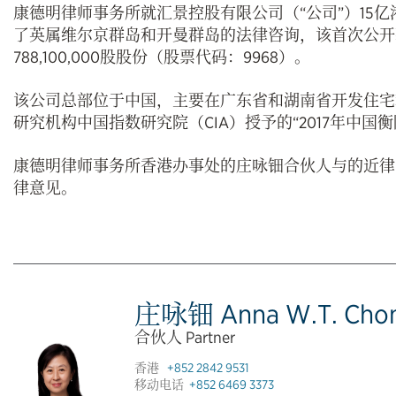
康德明律师事务所就汇景控股有限公司（“公司”）15亿
了英属维尔京群岛和开曼群岛的法律咨询，该首次公开
788,100,000股股份（股票代码：9968）。
该公司总部位于中国，主要在广东省和湖南省开发住宅和
研究机构中国指数研究院（CIA）授予的“2017年中国
康德明律师事务所香港办事处的庄咏钿合伙人与的近律
律意见。
庄咏钿 Anna W.T. Cho
合伙人 Partner
香港
+852 2842 9531
移动电话
+852 6469 3373