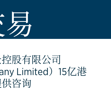
交易
景控股有限公司
pany Limited）15亿港
提供咨询