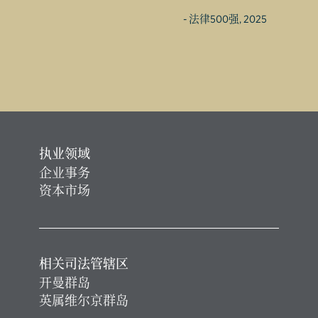
- 法律500强, 2025
执业领域
企业事务
资本市场
相关司法管辖区
开曼群岛
英属维尔京群岛