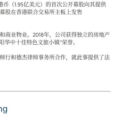
港币（1.95亿美元）的首次公开募股向其提供
募股在香港联合交易所主板上发售
商业物业。2018年，公司获得独立的房地产
衡阳华中十佳特色文旅小镇”荣誉。
师行和德杰律师事务所合作，就此事提供了法
ng