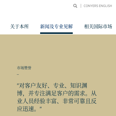
CONYERS ENGLISH
关于本所
新闻及专业见解
相关国际市场
市场赞誉
_
"对客户友好、专业、知识渊
同申
博，并专注满足客户的需求。从
业人员经验丰富、非常可靠且反
应迅速。"