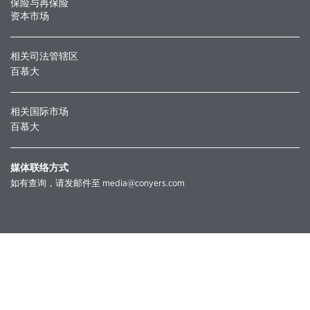
保险与再保险
资本市场
相关司法管辖区
百慕大
相关国际市场
百慕大
媒体联络方式
如有查询，请发邮件至
media@conyers.com