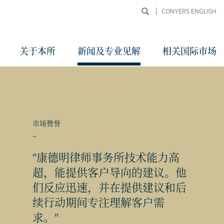
CONYERS ENGLISH
关于本所
新闻及专业见解
相关国际市场
市场赞誉
_
"康德明律师事务所技术能力高
超，能提供客户导向的建议。他
同申
们反应迅速，并在提供建议和后
续行动期间专注理解客户需
求。"