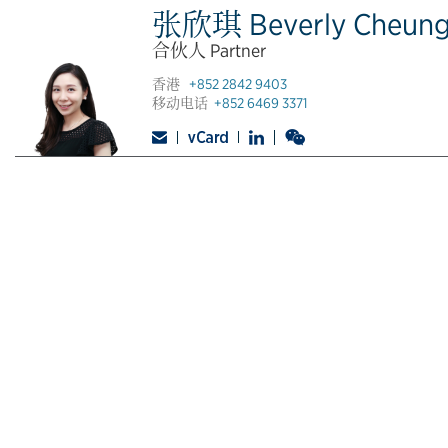
张欣琪 Beverly Cheun
合伙人 Partner
香港
+852 2842 9403
移动电话
+852 6469 3371
© CONYERS DILL & PEARMAN
联系人
隐私政策
法律声明