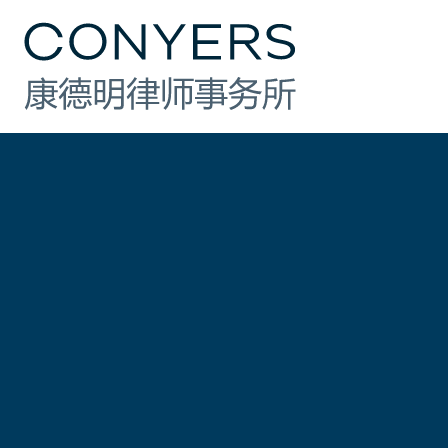
行业
法律业务