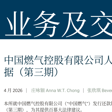
业务及
中国燃气控股有限公司人
据（第三期）
4 月 2026
庄咏钿 Anna W.T. Chong
张欣琪 Bever
本所就中国燃气控股有限公司（“中国燃气”）发行还款
（第三期），为其提供百慕大法律建议。