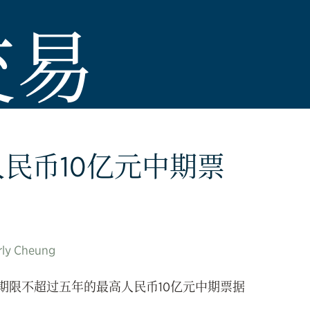
交易
民币10亿元中期票
ly Cheung
期限不超过五年的最高人民币10亿元中期票据