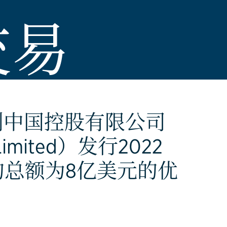
交易
创中国控股有限公司
s Limited）发行2022
%的总额为8亿美元的优