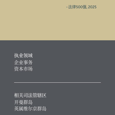
- 法律500强, 2025
执业领域
企业事务
资本市场
相关司法管辖区
开曼群岛
英属维尔京群岛