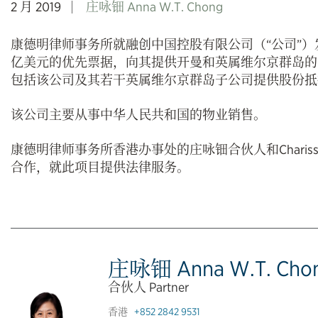
2 月 2019
庄咏钿 Anna W.T. Chong
康德明律师事务所就融创中国控股有限公司（“公司”）发行
亿美元的优先票据，向其提供开曼和英属维尔京群岛的
包括该公司及其若干英属维尔京群岛子公司提供股份抵
该公司主要从事中华人民共和国的物业销售。
康德明律师事务所香港办事处的庄咏钿合伙人和Charissa Ba
合作，就此项目提供法律服务。
庄咏钿 Anna W.T. Cho
合伙人 Partner
香港
+852 2842 9531