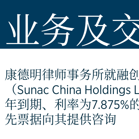
业务及
康德明律师事务所就融
（Sunac China Holding
年到期、利率为7.875
先票据向其提供咨询