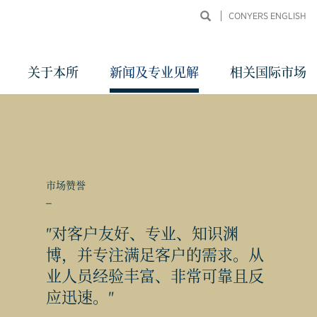
CONYERS ENGLISH
关于本所
新闻及专业见解
相关国际市场
市场赞誉
_
"对客户友好、专业、知识渊
同申
博，并专注满足客户的需求。从
业人员经验丰富、非常可靠且反
应迅速。"