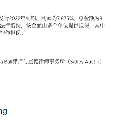
2022年到期、利率为7.875%、总金额为8
法律谘询，该金额由多个单位提供担保，其中
押作担保。
ll律师与盛德律师事务所（Sidley Austin）
ng