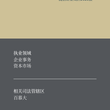
执业领域
企业事务
资本市场
相关司法管辖区
百慕大