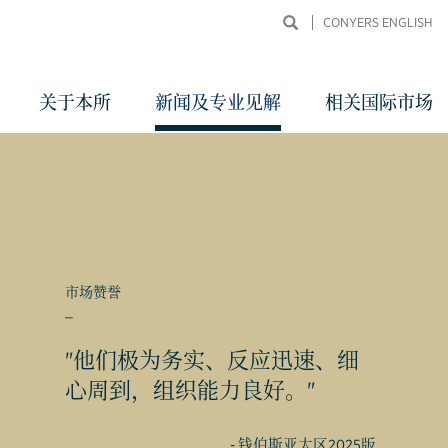
CONYERS ENGLISH
关于本所
新闻及专业见解
相关国际市场
市场赞誉
_
同申
"他们极为务实、反应迅速、细
心周到，组织能力良好。"
- 钱伯斯亚太区2025版