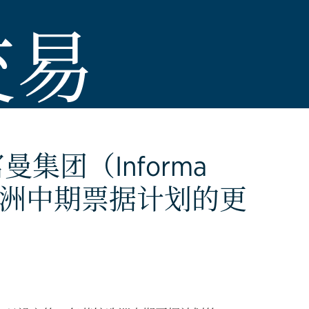
交易
集团（Informa
欧洲中期票据计划的更