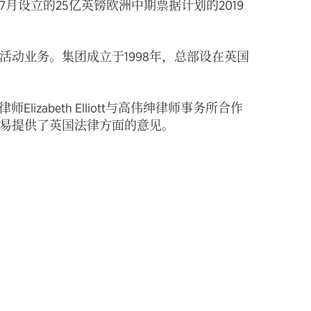
月设立的25亿英镑欧洲中期票据计划的2019
动业务。集团成立于1998年，总部设在英国
lizabeth Elliott与高伟绅律师事务所合作
易提供了英国法律方面的意见。