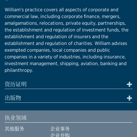
William’s practice covers all aspects of corporate and
commercial law, including corporate finance, mergers,
amalgamations, relocations, private equity, partnerships,
the establishment and regulation of investment funds, the
establishment and regulation of insurers and the
establishment and regulation of charities. William advises
exempted companies, local companies and public
companies in a variety of industries, including insurance,
investment management, shipping, aviation, banking and
philanthropy.
资历证明
出版物
执业领域
其他服务
企业事务
企业并购