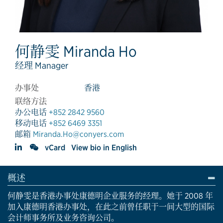
何静雯 Miranda Ho
经理 Manager
办事处
香港
联络方法
办公电话
+852 2842 9560
移动电话
+852 6469 3351
邮箱
Miranda.Ho@conyers.com
vCard
View bio in English
概述
何静雯是香港办事处康德明企业服务的经理。她于 2008 年
加入康德明香港办事处，在此之前曾任职于一间大型的国际
会计师事务所及业务咨询公司。