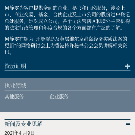
何静雯为客户提供全面的企业、秘书和行政服务，涉及上
市、商业交易、基金、合伙企业及上市公司的股份过户登记
总处服务。她对成立公司、各个司法管辖区和境外主管机构
的法定行政管理和年度合规的各个方面都有广泛的了解。
何静雯在题为“开曼群岛及英属维尔京群岛经济实质法案的
更新”的网络研讨会上为香港特许秘书公会会员讲解相关资
讯。
资历证明
执业领域
其他服务
企业服务
新闻及专业见解
2021年4 月9日